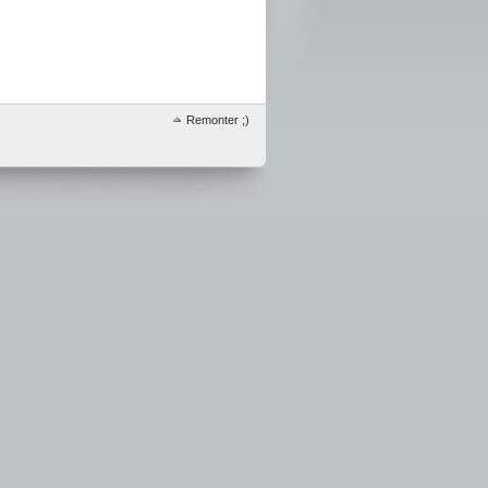
Remonter ;)