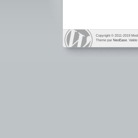
Copyright © 2011-2019 Mod
Theme par
NeoEase
. Valid