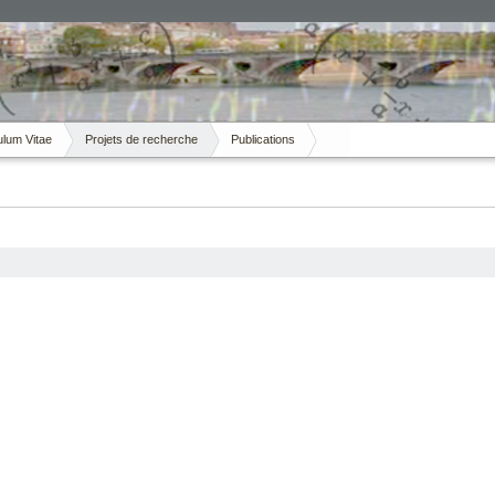
ulum Vitae
Projets de recherche
Publications