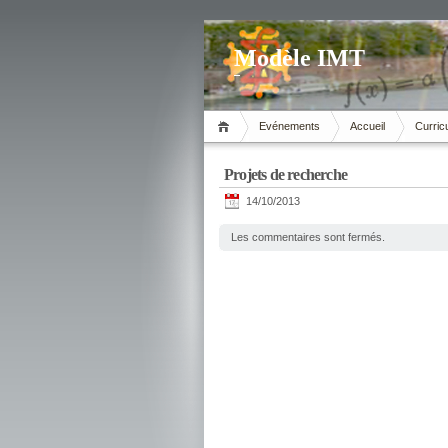
Modèle IMT
Evénements
Accueil
Curric
Projets de recherche
14/10/2013
Les commentaires sont fermés.