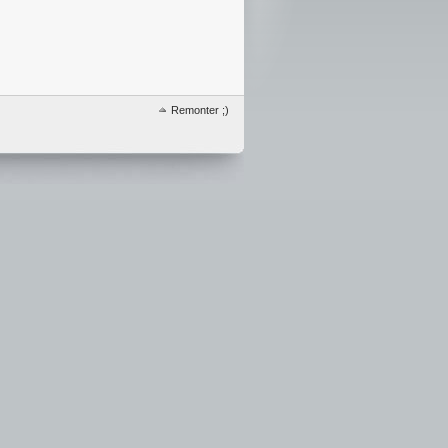
Remonter ;)