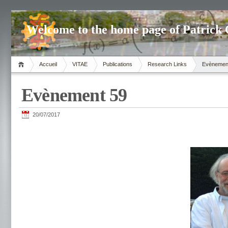
Welcome to the home page of Patrick 
Accueil
VITAE
Publications
Research Links
Evènemen
Evènement 59
20/07/2017