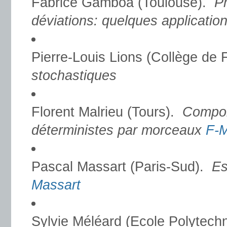
Fabrice Gamboa (Toulouse).
Pr
déviations: quelques applicatio
Pierre-Louis Lions (Collège de 
stochastiques
Florent Malrieu (Tours).
Compor
déterministes par morceaux
F-M
Pascal Massart (Paris-Sud).
Es
Massart
Sylvie Méléard (Ecole Polytech