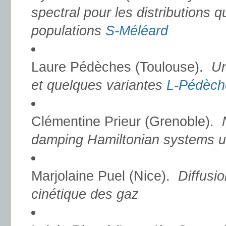
spectral pour les distributions 
populations
S-Méléard
Laure Pédèches (Toulouse).
Un
et quelques variantes
L-Pédèch
Clémentine Prieur (Grenoble).
damping Hamiltonian systems un
Marjolaine Puel (Nice).
Diffusi
cinétique des gaz