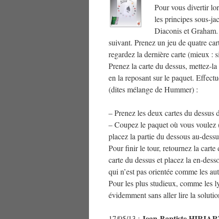
Pour vous divertir lo
les principes sous-ja
Diaconis et Graham. 
suivant. Prenez un jeu de quatre cart
regardez la dernière carte (mieux : s
Prenez la carte du dessus, mettez-la
en la reposant sur le paquet. Effect
(dites mélange de Hummer) :
– Prenez les deux cartes du dessus d
– Coupez le paquet où vous voulez (i
placez la partie du dessous au-dessu
Pour finir le tour, retournez la cart
carte du dessus et placez la en-desso
qui n’est pas orientée comme les aut
Pour les plus studieux, comme les 
évidemment sans aller lire la soluti
Jean-Baptiste HIRI
17/05/13 :