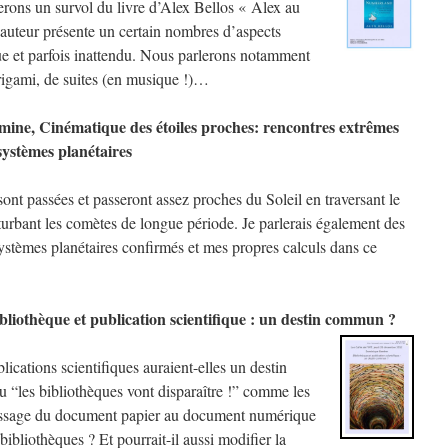
erons un survol du livre d’Alex Bellos « Alex au
l’auteur présente un certain nombres d’aspects
e et parfois inattendu. Nous parlerons notamment
origami, de suites (en musique !)…
mine, Cinématique des étoiles proches: rencontres extrêmes
 systèmes planétaires
 sont passées et passeront assez proches du Soleil en traversant le
turbant les comètes de longue période. Je parlerais également des
systèmes planétaires confirmés et mes propres calculs dans ce
bliothèque et publication scientifique : un destin commun ?
lications scientifiques auraient-elles un destin
 “les bibliothèques vont disparaître !” comme les
 passage du document papier au document numérique
 bibliothèques ? Et pourrait-il aussi modifier la