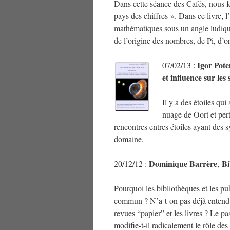
Dans cette séance des Cafés, nous f
pays des chiffres ». Dans ce livre, 
mathématiques sous un angle ludiqu
de l’origine des nombres, de Pi, d’
Igor Pote
07/02/13 :
et influence sur les
Il y a des étoiles qui
nuage de Oort et per
rencontres entres étoiles ayant des 
domaine.
Dominique Barrère
Bi
20/12/12 :
,
Pourquoi les bibliothèques et les pub
commun ? N’a-t-on pas déjà entendu
revues “papier” et les livres ? Le
modifie-t-il radicalement le rôle des