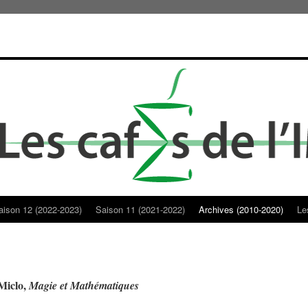
aison 12 (2022-2023)
Saison 11 (2021-2022)
Archives (2010-2020)
Le
Miclo,
Magie et Mathématiques