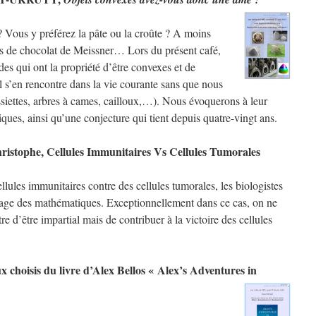
 Vous y préférez la pâte ou la croûte ? A moins
ts de chocolat de Meissner… Lors du présent café,
des qui ont la propriété d’être convexes et de
Il s’en rencontre dans la vie courante sans que nous
ssiettes, arbres à cames, cailloux,…). Nous évoquerons à leur
ues, ainsi qu’une conjecture qui tient depuis quatre-vingt ans.
ristophe, Cellules Immunitaires Vs Cellules Tumorales
lules immunitaires contre des cellules tumorales, les biologistes
trage des mathématiques. Exceptionnellement dans ce cas, on ne
re d’être impartial mais de contribuer à la victoire des cellules
choisis du livre d’Alex Bellos « Alex’s Adventures in