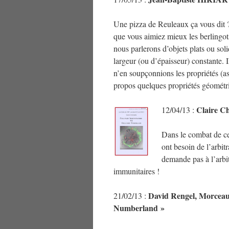
Une pizza de Reuleaux ça vous dit ?
que vous aimiez mieux les berlingo
nous parlerons d’objets plats ou soli
largeur (ou d’épaisseur) constante. 
n’en soupçonnions les propriétés (a
propos quelques propriétés géométriq
Claire Ch
12/
04/13 :
Dans le combat de cel
ont besoin de l’arbi
demande pas à l’arbit
immunitaires !
David Rengel, Morceaux 
21/02/13 :
Numberland »