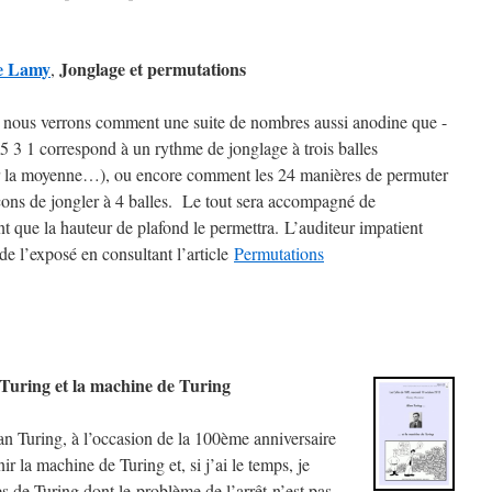
e Lamy
Jonglage et permutations
,
e nous verrons comment une suite de nombres aussi anodine que -
5 3 1 correspond à un rythme de jonglage à trois balles
ler la moyenne…), ou encore comment les 24 manières de permuter
çons de jongler à 4 balles. Le tout sera accompagné de
t que la hauteur de plafond le permettra. L’auditeur impatient
de l’exposé en consultant l’article
Permutations
.
 Turing et la machine de Turing
an Turing, à l’occasion de la 100ème anniversaire
ir la machine de Turing et, si j’ai le temps, je
s de Turing dont le problème de l’arrêt n’est pas